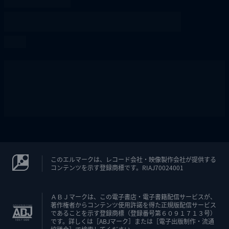
このエルマークは、レコード会社・映像製作会社が提供する
コンテンツを示す登録商標です。RIAJ70024001
ＡＢＪマークは、この電子書店・電子書籍配信サービスが、
著作権者からコンテンツ使用許諾を得た正規版配信サービス
であることを示す登録商標（登録番号第６０９１７１３号）
です。詳しくは［ABJマーク］または［電子出版制作・流通