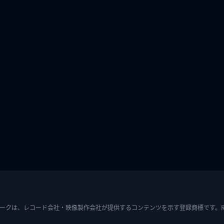
ークは、レコード会社・映像製作会社が提供するコンテンツを示す登録商標です。RIAJ7