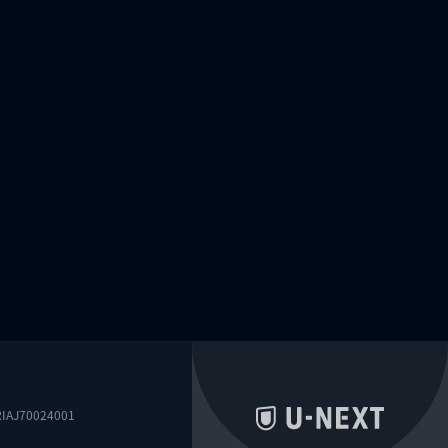
0024001