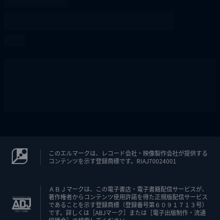
このエルマークは、レコード会社・映像製作会社が提供する
コンテンツを示す登録商標です。RIAJ70024001
ＡＢＪマークは、この電子書店・電子書籍配信サービスが、
著作権者からコンテンツ使用許諾を得た正規版配信サービス
であることを示す登録商標（登録番号第６０９１７１３号）
です。詳しくは［ABJマーク］または［電子出版制作・流通