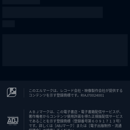
このエルマークは、レコード会社・映像製作会社が提供する
コンテンツを示す登録商標です。RIAJ70024001
ＡＢＪマークは、この電子書店・電子書籍配信サービスが、
著作権者からコンテンツ使用許諾を得た正規版配信サービス
であることを示す登録商標（登録番号第６０９１７１３号）
です。詳しくは［ABJマーク］または［電子出版制作・流通