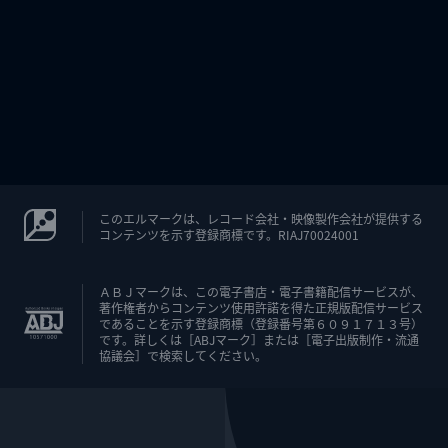
このエルマークは、レコード会社・映像製作会社が提供する
コンテンツを示す登録商標です。RIAJ70024001
ＡＢＪマークは、この電子書店・電子書籍配信サービスが、
著作権者からコンテンツ使用許諾を得た正規版配信サービス
であることを示す登録商標（登録番号第６０９１７１３号）
です。詳しくは［ABJマーク］または［電子出版制作・流通
協議会］で検索してください。