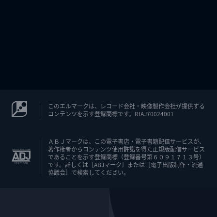
このエルマークは、レコード会社・映像製作会社が提供する
コンテンツを示す登録商標です。RIAJ70024001
ＡＢＪマークは、この電子書店・電子書籍配信サービスが、
著作権者からコンテンツ使用許諾を得た正規版配信サービス
であることを示す登録商標（登録番号第６０９１７１３号）
です。詳しくは［ABJマーク］または［電子出版制作・流通
協議会］で検索してください。