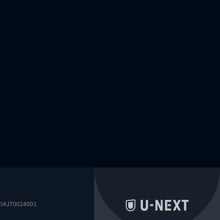
0024001