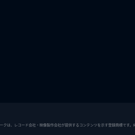
ークは、レコード会社・映像製作会社が提供するコンテンツを示す登録商標です。RIAJ7