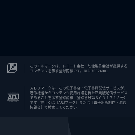
このエルマークは、レコード会社・映像製作会社が提供する
コンテンツを示す登録商標です。RIAJ70024001
ＡＢＪマークは、この電子書店・電子書籍配信サービスが、
著作権者からコンテンツ使用許諾を得た正規版配信サービス
であることを示す登録商標（登録番号第６０９１７１３号）
です。詳しくは［ABJマーク］または［電子出版制作・流通
協議会］で検索してください。