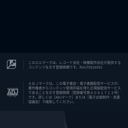
このエルマークは、レコード会社・映像製作会社が提供する
コンテンツを示す登録商標です。RIAJ70024001
ＡＢＪマークは、この電子書店・電子書籍配信サービスが、
著作権者からコンテンツ使用許諾を得た正規版配信サービス
であることを示す登録商標（登録番号第６０９１７１３号）
です。詳しくは［ABJマーク］または［電子出版制作・流通
協議会］で検索してください。