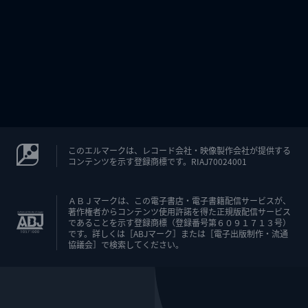
このエルマークは、レコード会社・映像製作会社が提供する
コンテンツを示す登録商標です。RIAJ70024001
ＡＢＪマークは、この電子書店・電子書籍配信サービスが、
著作権者からコンテンツ使用許諾を得た正規版配信サービス
であることを示す登録商標（登録番号第６０９１７１３号）
です。詳しくは［ABJマーク］または［電子出版制作・流通
協議会］で検索してください。