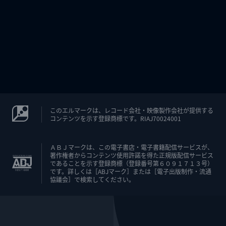
このエルマークは、レコード会社・映像製作会社が提供する
コンテンツを示す登録商標です。RIAJ70024001
ＡＢＪマークは、この電子書店・電子書籍配信サービスが、
著作権者からコンテンツ使用許諾を得た正規版配信サービス
であることを示す登録商標（登録番号第６０９１７１３号）
です。詳しくは［ABJマーク］または［電子出版制作・流通
協議会］で検索してください。