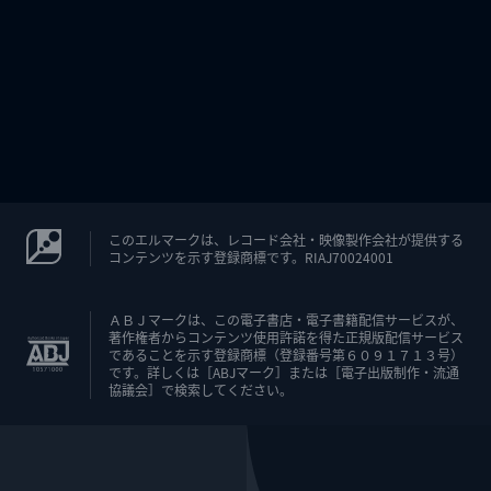
このエルマークは、レコード会社・映像製作会社が提供する
コンテンツを示す登録商標です。RIAJ70024001
ＡＢＪマークは、この電子書店・電子書籍配信サービスが、
著作権者からコンテンツ使用許諾を得た正規版配信サービス
であることを示す登録商標（登録番号第６０９１７１３号）
です。詳しくは［ABJマーク］または［電子出版制作・流通
協議会］で検索してください。