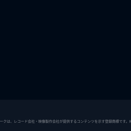
ークは、レコード会社・映像製作会社が提供するコンテンツを示す登録商標です。RIAJ7