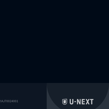
0024001