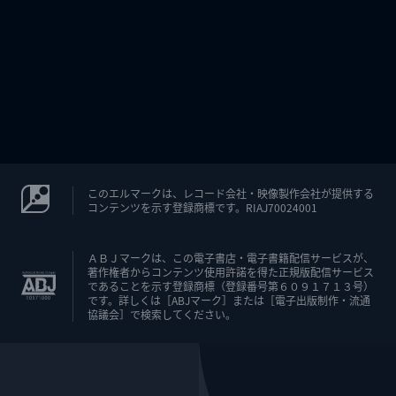
このエルマークは、レコード会社・映像製作会社が提供する
コンテンツを示す登録商標です。RIAJ70024001
ＡＢＪマークは、この電子書店・電子書籍配信サービスが、
著作権者からコンテンツ使用許諾を得た正規版配信サービス
であることを示す登録商標（登録番号第６０９１７１３号）
です。詳しくは［ABJマーク］または［電子出版制作・流通
協議会］で検索してください。