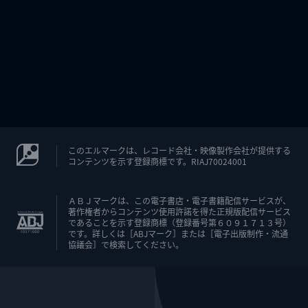
このエルマークは、レコード会社・映像製作会社が提供する
コンテンツを示す登録商標です。RIAJ70024001
ＡＢＪマークは、この電子書店・電子書籍配信サービスが、
著作権者からコンテンツ使用許諾を得た正規版配信サービス
であることを示す登録商標（登録番号第６０９１７１３号）
です。詳しくは［ABJマーク］または［電子出版制作・流通
協議会］で検索してください。