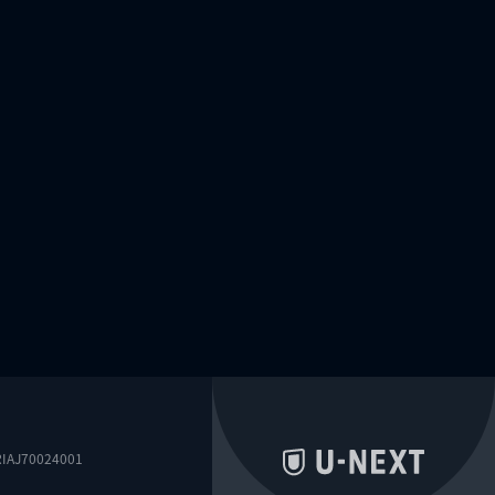
0024001