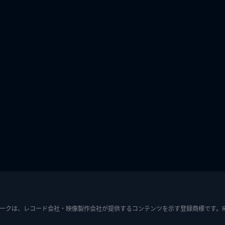
ークは、レコード会社・映像製作会社が提供するコンテンツを示す登録商標です。RIAJ7