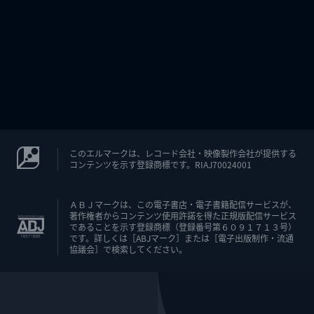
このエルマークは、レコード会社・映像製作会社が提供する
コンテンツを示す登録商標です。RIAJ70024001
ＡＢＪマークは、この電子書店・電子書籍配信サービスが、
著作権者からコンテンツ使用許諾を得た正規版配信サービス
であることを示す登録商標（登録番号第６０９１７１３号）
です。詳しくは［ABJマーク］または［電子出版制作・流通
協議会］で検索してください。