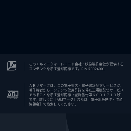
このエルマークは、レコード会社・映像製作会社が提供する
コンテンツを示す登録商標です。RIAJ70024001
ＡＢＪマークは、この電子書店・電子書籍配信サービスが、
著作権者からコンテンツ使用許諾を得た正規版配信サービス
であることを示す登録商標（登録番号第６０９１７１３号）
です。詳しくは［ABJマーク］または［電子出版制作・流通
協議会］で検索してください。