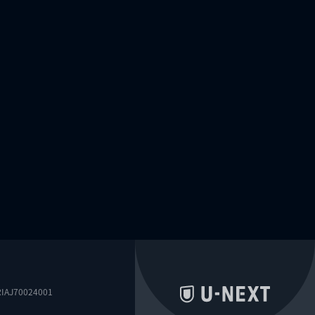
0024001