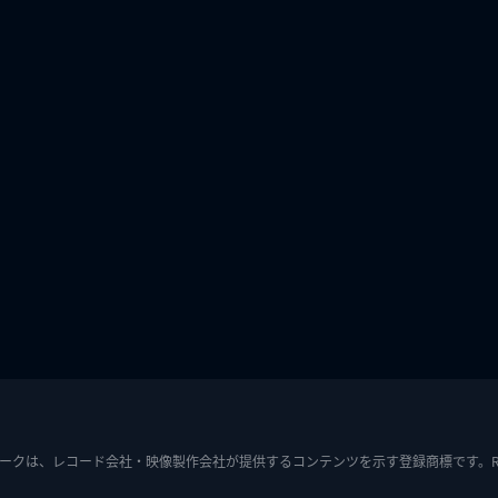
ークは、レコード会社・映像製作会社が提供するコンテンツを示す登録商標です。RIAJ7