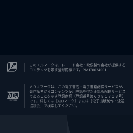
このエルマークは、レコード会社・映像製作会社が提供する
コンテンツを示す登録商標です。RIAJ70024001
ＡＢＪマークは、この電子書店・電子書籍配信サービスが、
著作権者からコンテンツ使用許諾を得た正規版配信サービス
であることを示す登録商標（登録番号第６０９１７１３号）
です。詳しくは［ABJマーク］または［電子出版制作・流通
協議会］で検索してください。