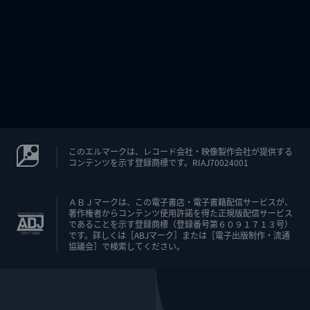
このエルマークは、レコード会社・映像製作会社が提供する
コンテンツを示す登録商標です。RIAJ70024001
ＡＢＪマークは、この電子書店・電子書籍配信サービスが、
著作権者からコンテンツ使用許諾を得た正規版配信サービス
であることを示す登録商標（登録番号第６０９１７１３号）
です。詳しくは［ABJマーク］または［電子出版制作・流通
協議会］で検索してください。