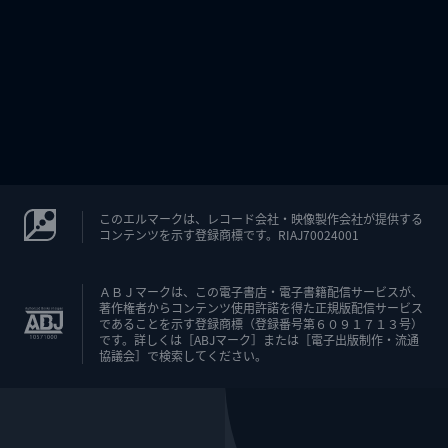
このエルマークは、レコード会社・映像製作会社が提供する
コンテンツを示す登録商標です。RIAJ70024001
ＡＢＪマークは、この電子書店・電子書籍配信サービスが、
著作権者からコンテンツ使用許諾を得た正規版配信サービス
であることを示す登録商標（登録番号第６０９１７１３号）
です。詳しくは［ABJマーク］または［電子出版制作・流通
協議会］で検索してください。