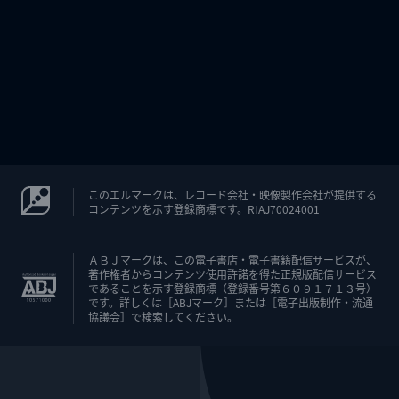
このエルマークは、レコード会社・映像製作会社が提供する
コンテンツを示す登録商標です。RIAJ70024001
ＡＢＪマークは、この電子書店・電子書籍配信サービスが、
著作権者からコンテンツ使用許諾を得た正規版配信サービス
であることを示す登録商標（登録番号第６０９１７１３号）
です。詳しくは［ABJマーク］または［電子出版制作・流通
協議会］で検索してください。