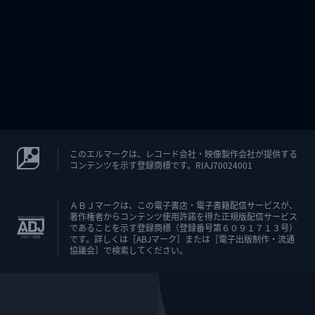
このエルマークは、レコード会社・映像製作会社が提供する
コンテンツを示す登録商標です。RIAJ70024001
ＡＢＪマークは、この電子書店・電子書籍配信サービスが、
著作権者からコンテンツ使用許諾を得た正規版配信サービス
であることを示す登録商標（登録番号第６０９１７１３号）
です。詳しくは［ABJマーク］または［電子出版制作・流通
協議会］で検索してください。