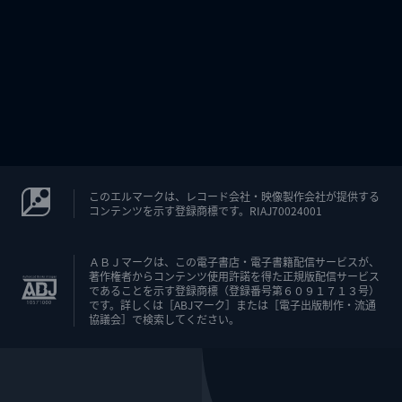
このエルマークは、レコード会社・映像製作会社が提供する
コンテンツを示す登録商標です。RIAJ70024001
ＡＢＪマークは、この電子書店・電子書籍配信サービスが、
著作権者からコンテンツ使用許諾を得た正規版配信サービス
であることを示す登録商標（登録番号第６０９１７１３号）
です。詳しくは［ABJマーク］または［電子出版制作・流通
協議会］で検索してください。