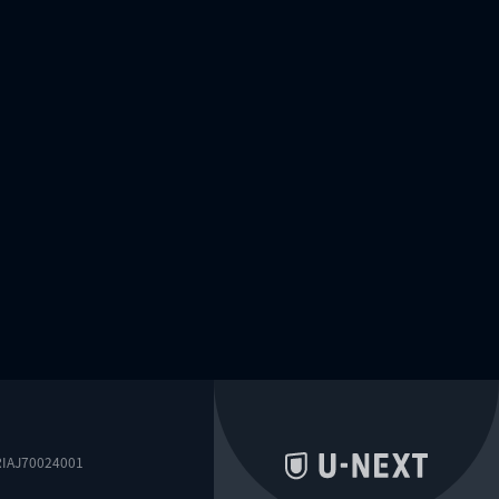
0024001