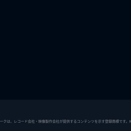
ークは、レコード会社・映像製作会社が提供するコンテンツを示す登録商標です。RIAJ7