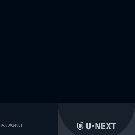
0024001