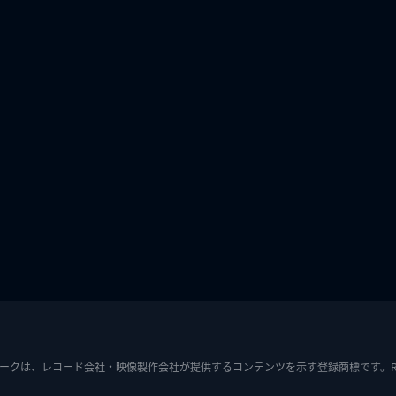
ークは、レコード会社・映像製作会社が提供するコンテンツを示す登録商標です。RIAJ7