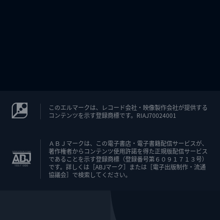
このエルマークは、レコード会社・映像製作会社が提供する
コンテンツを示す登録商標です。RIAJ70024001
ＡＢＪマークは、この電子書店・電子書籍配信サービスが、
著作権者からコンテンツ使用許諾を得た正規版配信サービス
であることを示す登録商標（登録番号第６０９１７１３号）
です。詳しくは［ABJマーク］または［電子出版制作・流通
協議会］で検索してください。