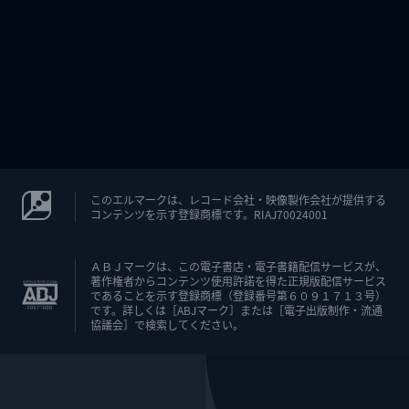
このエルマークは、レコード会社・映像製作会社が提供する
コンテンツを示す登録商標です。RIAJ70024001
ＡＢＪマークは、この電子書店・電子書籍配信サービスが、
著作権者からコンテンツ使用許諾を得た正規版配信サービス
であることを示す登録商標（登録番号第６０９１７１３号）
です。詳しくは［ABJマーク］または［電子出版制作・流通
協議会］で検索してください。