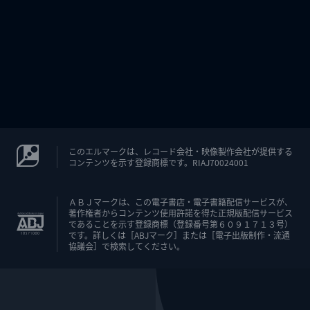
このエルマークは、レコード会社・映像製作会社が提供する
コンテンツを示す登録商標です。RIAJ70024001
ＡＢＪマークは、この電子書店・電子書籍配信サービスが、
著作権者からコンテンツ使用許諾を得た正規版配信サービス
であることを示す登録商標（登録番号第６０９１７１３号）
です。詳しくは［ABJマーク］または［電子出版制作・流通
協議会］で検索してください。