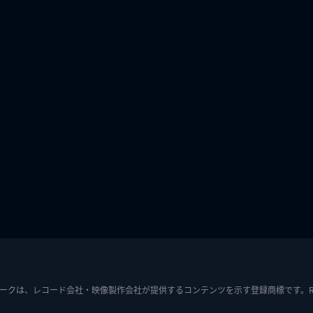
ークは、レコード会社・映像製作会社が提供するコンテンツを示す登録商標です。RIAJ7