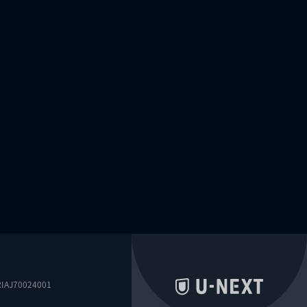
0024001