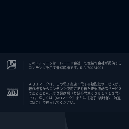
このエルマークは、レコード会社・映像製作会社が提供する
コンテンツを示す登録商標です。RIAJ70024001
ＡＢＪマークは、この電子書店・電子書籍配信サービスが、
著作権者からコンテンツ使用許諾を得た正規版配信サービス
であることを示す登録商標（登録番号第６０９１７１３号）
です。詳しくは［ABJマーク］または［電子出版制作・流通
協議会］で検索してください。