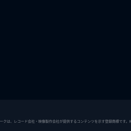
ークは、レコード会社・映像製作会社が提供するコンテンツを示す登録商標です。RIAJ7