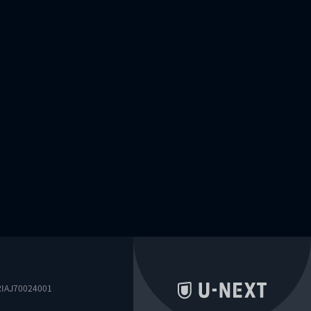
0024001