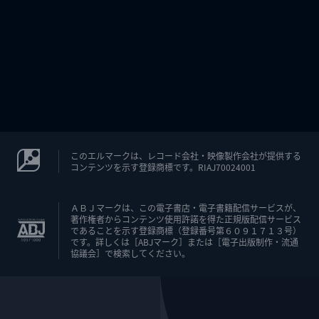
このエルマークは、レコード会社・映像製作会社が提供する
コンテンツを示す登録商標です。RIAJ70024001
ＡＢＪマークは、この電子書店・電子書籍配信サービスが、
著作権者からコンテンツ使用許諾を得た正規版配信サービス
であることを示す登録商標（登録番号第６０９１７１３号）
です。詳しくは［ABJマーク］または［電子出版制作・流通
協議会］で検索してください。