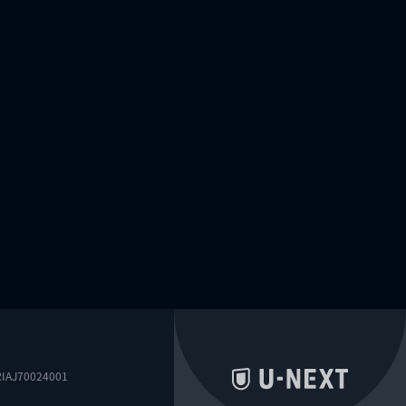
0024001