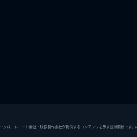
ークは、レコード会社・映像製作会社が提供するコンテンツを示す登録商標です。RIAJ7