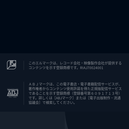
このエルマークは、レコード会社・映像製作会社が提供する
コンテンツを示す登録商標です。RIAJ70024001
ＡＢＪマークは、この電子書店・電子書籍配信サービスが、
著作権者からコンテンツ使用許諾を得た正規版配信サービス
であることを示す登録商標（登録番号第６０９１７１３号）
です。詳しくは［ABJマーク］または［電子出版制作・流通
協議会］で検索してください。