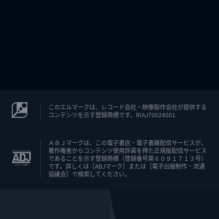
このエルマークは、レコード会社・映像製作会社が提供する
コンテンツを示す登録商標です。RIAJ70024001
ＡＢＪマークは、この電子書店・電子書籍配信サービスが、
著作権者からコンテンツ使用許諾を得た正規版配信サービス
であることを示す登録商標（登録番号第６０９１７１３号）
です。詳しくは［ABJマーク］または［電子出版制作・流通
協議会］で検索してください。