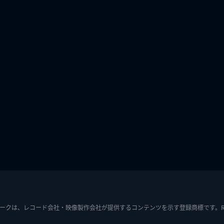
ークは、レコード会社・映像製作会社が提供するコンテンツを示す登録商標です。RIAJ7