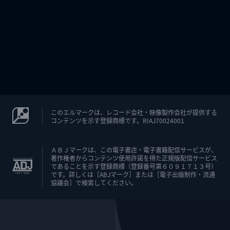
このエルマークは、レコード会社・映像製作会社が提供する
コンテンツを示す登録商標です。RIAJ70024001
ＡＢＪマークは、この電子書店・電子書籍配信サービスが、
著作権者からコンテンツ使用許諾を得た正規版配信サービス
であることを示す登録商標（登録番号第６０９１７１３号）
です。詳しくは［ABJマーク］または［電子出版制作・流通
協議会］で検索してください。