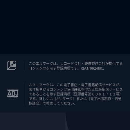
このエルマークは、レコード会社・映像製作会社が提供する
コンテンツを示す登録商標です。RIAJ70024001
ＡＢＪマークは、この電子書店・電子書籍配信サービスが、
著作権者からコンテンツ使用許諾を得た正規版配信サービス
であることを示す登録商標（登録番号第６０９１７１３号）
です。詳しくは［ABJマーク］または［電子出版制作・流通
協議会］で検索してください。