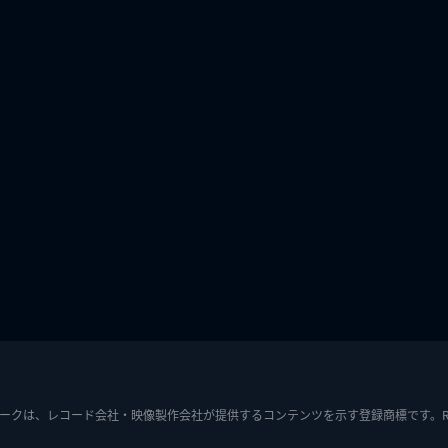
ークは、レコード会社・映像製作会社が提供するコンテンツを示す登録商標です。RIAJ7