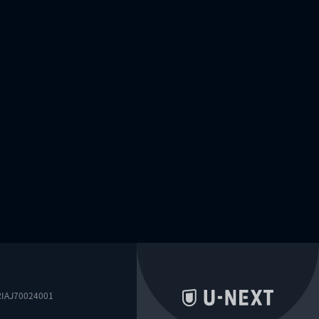
0024001