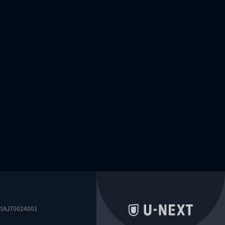
0024001