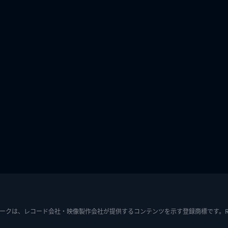
ークは、レコード会社・映像製作会社が提供するコンテンツを示す登録商標です。RIAJ7