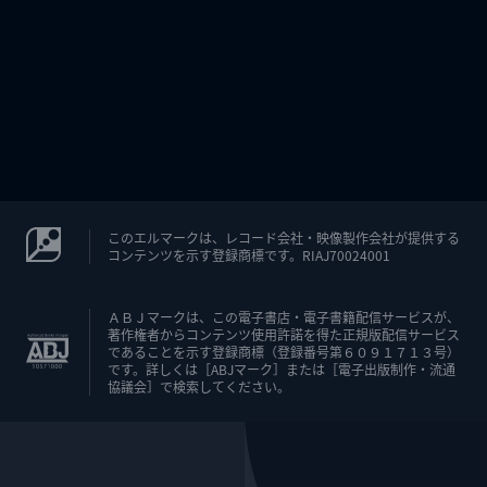
このエルマークは、レコード会社・映像製作会社が提供する
コンテンツを示す登録商標です。RIAJ70024001
ＡＢＪマークは、この電子書店・電子書籍配信サービスが、
著作権者からコンテンツ使用許諾を得た正規版配信サービス
であることを示す登録商標（登録番号第６０９１７１３号）
です。詳しくは［ABJマーク］または［電子出版制作・流通
協議会］で検索してください。