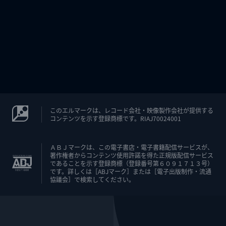
このエルマークは、レコード会社・映像製作会社が提供する
コンテンツを示す登録商標です。RIAJ70024001
ＡＢＪマークは、この電子書店・電子書籍配信サービスが、
著作権者からコンテンツ使用許諾を得た正規版配信サービス
であることを示す登録商標（登録番号第６０９１７１３号）
です。詳しくは［ABJマーク］または［電子出版制作・流通
協議会］で検索してください。