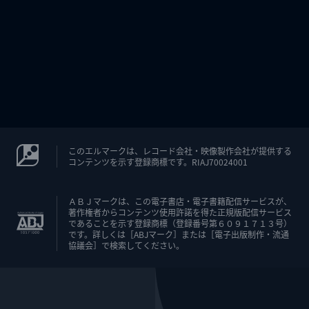
このエルマークは、レコード会社・映像製作会社が提供する
コンテンツを示す登録商標です。RIAJ70024001
ＡＢＪマークは、この電子書店・電子書籍配信サービスが、
著作権者からコンテンツ使用許諾を得た正規版配信サービス
であることを示す登録商標（登録番号第６０９１７１３号）
です。詳しくは［ABJマーク］または［電子出版制作・流通
協議会］で検索してください。