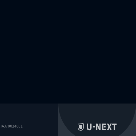
0024001