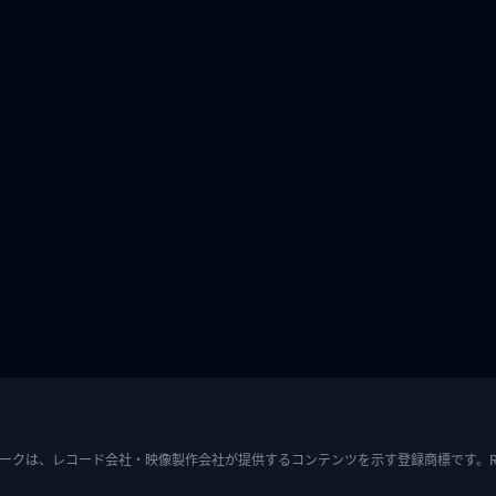
ークは、レコード会社・映像製作会社が提供するコンテンツを示す登録商標です。RIAJ7