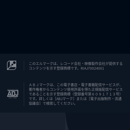
このエルマークは、レコード会社・映像製作会社が提供する
コンテンツを示す登録商標です。RIAJ70024001
ＡＢＪマークは、この電子書店・電子書籍配信サービスが、
著作権者からコンテンツ使用許諾を得た正規版配信サービス
であることを示す登録商標（登録番号第６０９１７１３号）
です。詳しくは［ABJマーク］または［電子出版制作・流通
協議会］で検索してください。