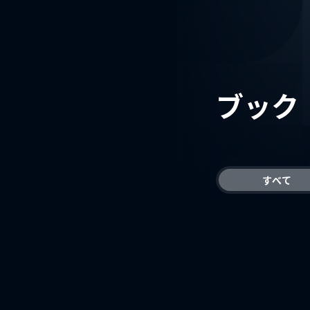
ブック
すべて