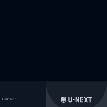
0024001