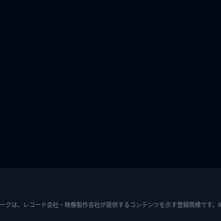
ークは、レコード会社・映像製作会社が提供するコンテンツを示す登録商標です。RIAJ7