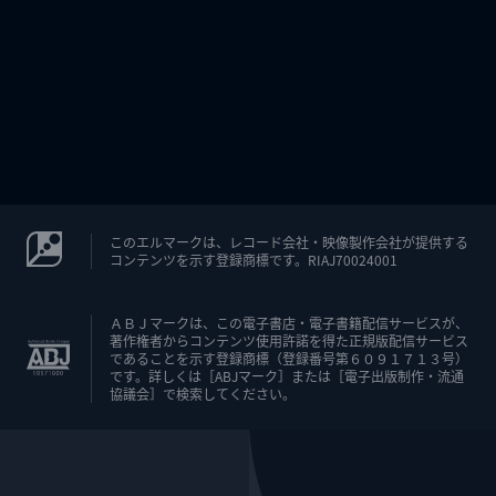
このエルマークは、レコード会社・映像製作会社が提供する
コンテンツを示す登録商標です。RIAJ70024001
ＡＢＪマークは、この電子書店・電子書籍配信サービスが、
著作権者からコンテンツ使用許諾を得た正規版配信サービス
であることを示す登録商標（登録番号第６０９１７１３号）
です。詳しくは［ABJマーク］または［電子出版制作・流通
協議会］で検索してください。