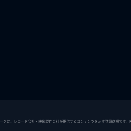
ークは、レコード会社・映像製作会社が提供するコンテンツを示す登録商標です。RIAJ7