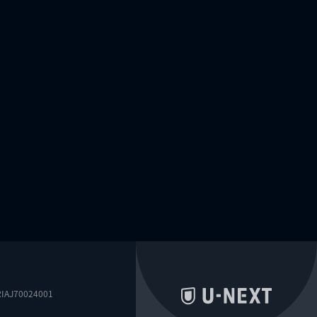
0024001